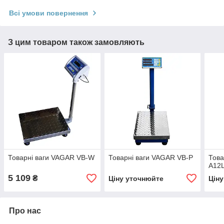
Всі умови повернення
З цим товаром також замовляють
Товарні ваги VAGAR VB-W
Товарні ваги VAGAR VB-P
Това
А12
5 109
₴
Ціну уточнюйте
Цін
Про нас