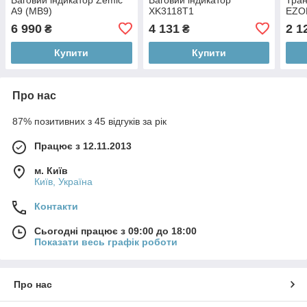
A9 (МВ9)
XK3118T1
EZO
6 990
4 131
2 1
₴
₴
Купити
Купити
Про нас
87% позитивних з 45 відгуків за рік
Працює з 12.11.2013
м. Київ
Київ, Україна
Контакти
Сьогодні працює з 09:00 до 18:00
Показати весь графік роботи
Про нас