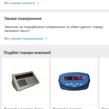
Всі умови оплати
Умови повернення
Законом не передбачено повернення та обмін даного товару
належної якості
Всі умови повернення
Подібні товари компанії
Ваговий індикатор Zemic
Ваговий індикатор
Тран