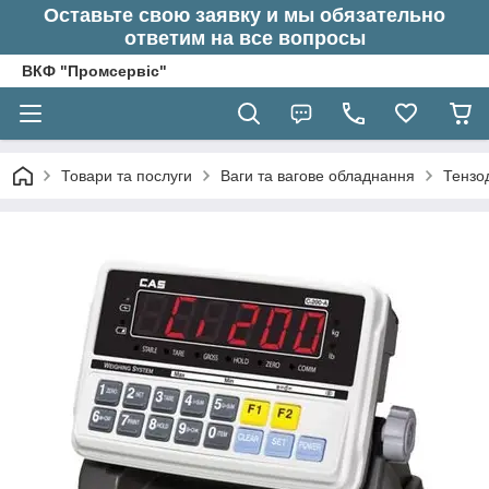
Оставьте свою заявку и мы обязательно
ответим на все вопросы
ВКФ "Промсервіс"
Товари та послуги
Ваги та вагове обладнання
Тензод