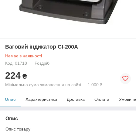
Ваговий індикатор CI-200A
Немає в наявності
Код: 01718
Роздріб
224
₴
Мінімальна сума замовлення на сайті — 1 000 ₴
Опис
Характеристики
Доставка
Оплата
Умови п
Опис
Опис товару: