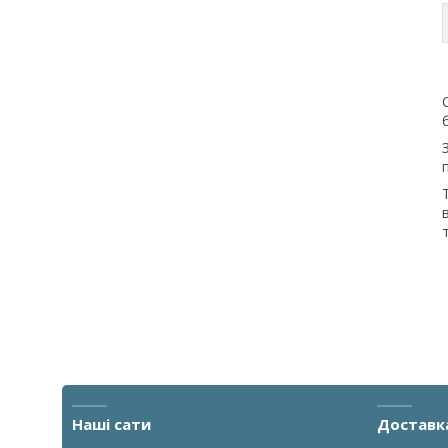
Наші сати
Доставк