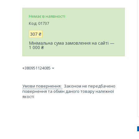
Немає в наявності
Код:
01737
307 ₴
Мінімальна сума замовлення на сайті —
1 000 ₴
+380951124085
Законом не передбачено
повернення та обмін даного товару належної
якості