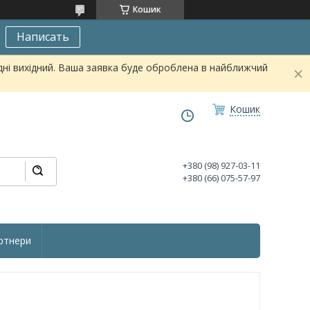
Кошик
Написать
дні вихідний. Ваша заявка буде оброблена в найближчий
Кошик
+380 (98) 927-03-11
+380 (66) 075-57-97
ртнери