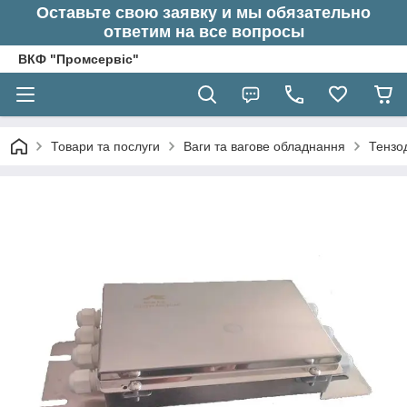
Оставьте свою заявку и мы обязательно
ответим на все вопросы
ВКФ "Промсервіс"
Товари та послуги
Ваги та вагове обладнання
Тензод