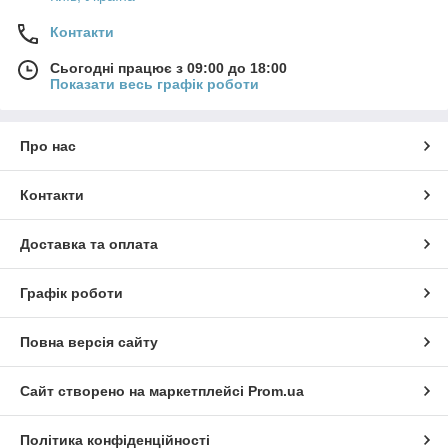
Контакти
Сьогодні працює з 09:00 до 18:00
Показати весь графік роботи
Про нас
Контакти
Доставка та оплата
Графік роботи
Повна версія сайту
Сайт створено на маркетплейсі
Prom.ua
Політика конфіденційності