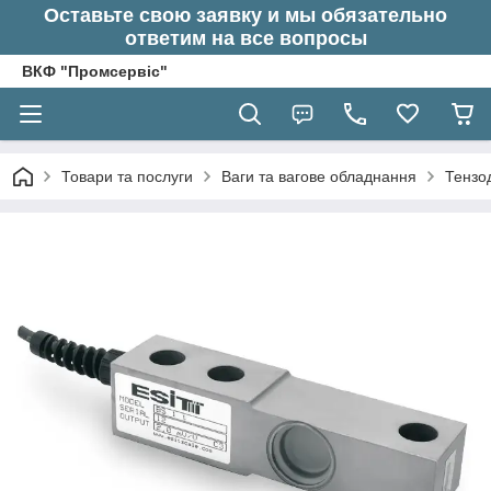
Оставьте свою заявку и мы обязательно
ответим на все вопросы
ВКФ "Промсервіс"
Товари та послуги
Ваги та вагове обладнання
Тензод