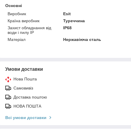
Основні
Виробник
Esit
Країна виробник
Туреччина
Захист обладнання від
IP68
води і пилу IP
Матеріал
Нержавіюча сталь
Умови доставки
Нова Пошта
Самовивіз
Доставка поштою
НОВА ПОШТА
Всі умови доставки