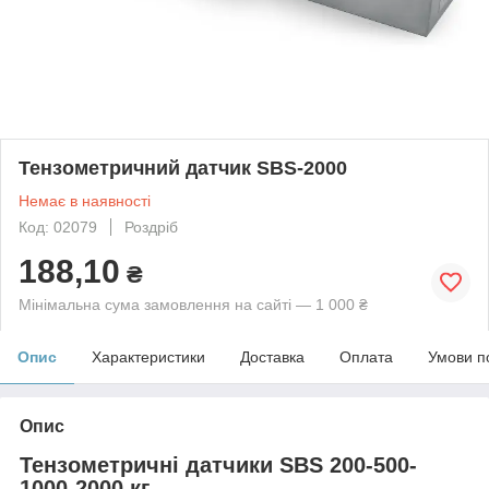
Тензометричний датчик SBS-2000
Немає в наявності
Код: 02079
Роздріб
188,10
₴
Мінімальна сума замовлення на сайті — 1 000 ₴
Опис
Характеристики
Доставка
Оплата
Умови п
Опис
Тензометричні датчики SBS 200-500-
1000-2000 кг