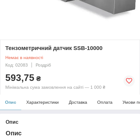
Тензометричний датчик SSB-10000
Немає в наявності
Код: 02083
Роздріб
593,75
₴
Мінімальна сума замовлення на сайті — 1 000 ₴
Опис
Характеристики
Доставка
Оплата
Умови п
Опис
Опис