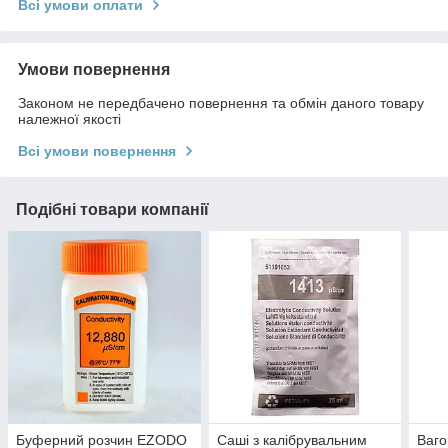
Всі умови оплати
Умови повернення
Законом не передбачено повернення та обмін даного товару
належної якості
Всі умови повернення
Подібні товари компанії
Буферний розчин EZODO
Саші з калібрувальним
Ваго