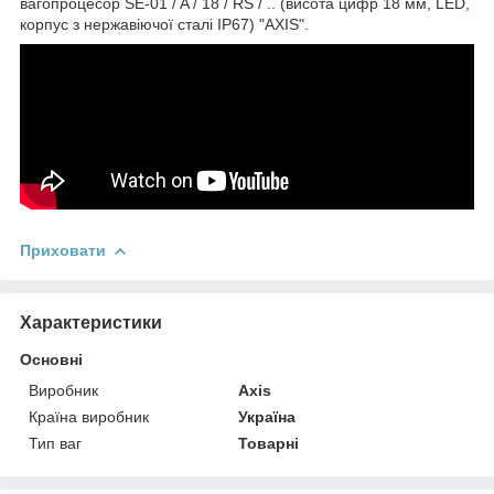
вагопроцесор SE-01 / A / 18 / RS / .. (висота цифр 18 мм, LED,
корпус з нержавіючої сталі IP67) "AXIS".
Приховати
Характеристики
Основні
Виробник
Axis
Країна виробник
Україна
Тип ваг
Товарні