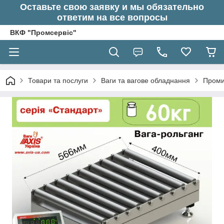
Оставьте свою заявку и мы обязательно
ответим на все вопросы
ВКФ "Промсервіс"
Товари та послуги
Ваги та вагове обладнання
Проми