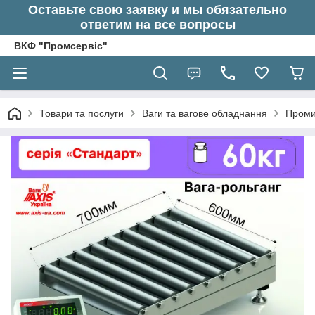
Оставьте свою заявку и мы обязательно
ответим на все вопросы
ВКФ "Промсервіс"
Товари та послуги
Ваги та вагове обладнання
Проми