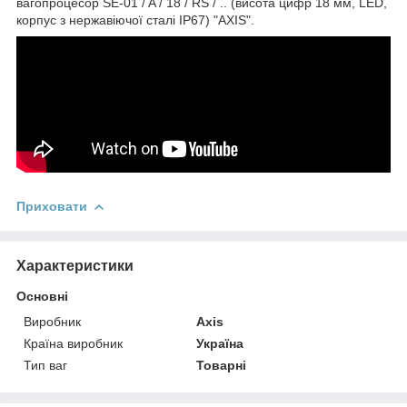
вагопроцесор SE-01 / A / 18 / RS / .. (висота цифр 18 мм, LED,
корпус з нержавіючої сталі IP67) "AXIS".
Приховати
Характеристики
Основні
Виробник
Axis
Країна виробник
Україна
Тип ваг
Товарні