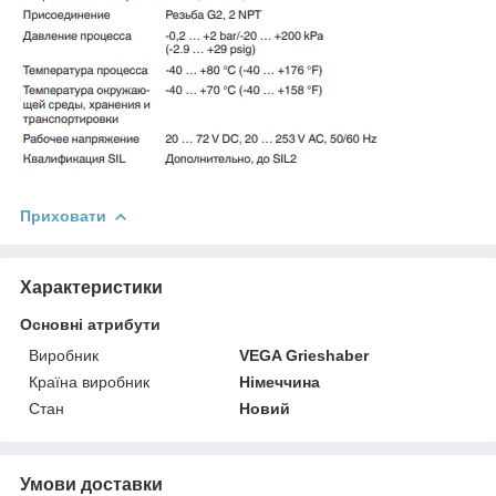
Приховати
Характеристики
Основні атрибути
Виробник
VEGA Grieshaber
Країна виробник
Німеччина
Стан
Новий
Умови доставки