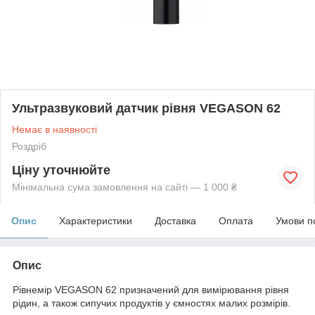
Ультразвуковий датчик рівня VEGASON 62
Немає в наявності
Роздріб
Ціну уточнюйте
Мінімальна сума замовлення на сайті — 1 000 ₴
Опис
Характеристики
Доставка
Оплата
Умови п
Опис
Рівнемір VEGASON 62 призначений для вимірювання рівня
рідин, а також сипучих продуктів у ємностях малих розмірів.