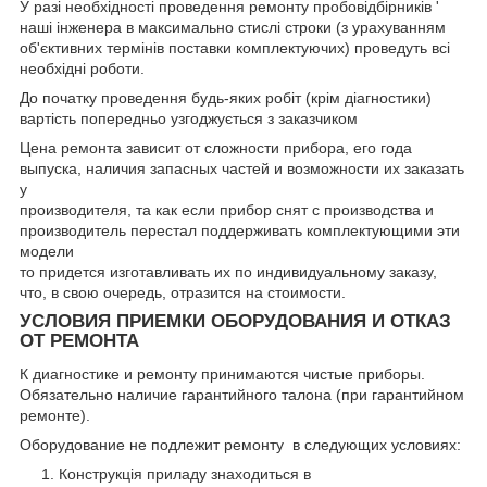
У разі необхідності проведення ремонту пробовідбірників '
наші інженера в максимально стислі строки (з урахуванням
об'єктивних термінів поставки комплектуючих) проведуть всі
необхідні роботи.
До початку проведення будь-яких робіт (крім діагностики)
вартість попередньо узгоджується з заказчиком
Цена ремонта зависит от сложности прибора, его года
выпуска, наличия запасных частей и возможности их заказать
у
производителя, та как если прибор снят с производства и
производитель перестал поддерживать комплектующими эти
модели
то придется изготавливать их по индивидуальному заказу,
что, в свою очередь, отразится на стоимости.
УСЛОВИЯ ПРИЕМКИ ОБОРУДОВАНИЯ И ОТКАЗ
ОТ РЕМОНТА
К диагностике и ремонту принимаются чистые приборы.
Обязательно наличие гарантийного талона (при гарантийном
ремонте).
Оборудование не подлежит ремонту в следующих условиях:
Конструкція приладу знаходиться в