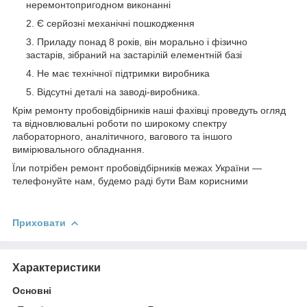
неремонтопригодном виконанні
Є серйозні механічні пошкодження
Приладу понад 8 років, він морально і фізично
застарів, зібраний на застарілій елементній базі
Не має технічної підтримки виробника
Відсутні деталі на заводі-виробника.
Крім ремонту пробовідбірників наші фахівці проведуть огляд
та відновлювальні роботи по широкому спектру
лабораторного, аналітичного, вагового та іншого
вимірювального обладнання.
Їли потрібен ремонт пробовідбірників межах України —
телефонуйте нам, будемо раді бути Вам корисними
Приховати
Характеристики
Основні