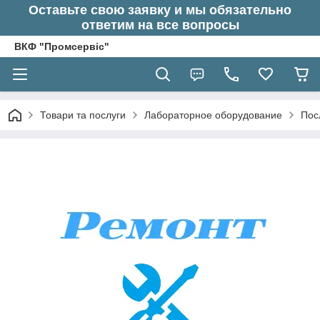
Оставьте свою заявку и мы обязательно
ответим на все вопросы
ВКФ "Промсервіс"
Товари та послуги
Лабораторное оборудование
Пос