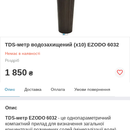
TDS-метр водозахищений (x10) EZODO 6032
Немає в наявності
Роздріб
1 850
₴
Опис
Доставка
Оплата
Умови повернення
Опис
TDS-метр EZODO 6032
- це однопараметричний
компактний прилад для визначення загальної
концентрації розчинених солей (мінералізації води).