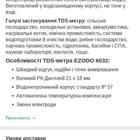
Виготовлений у водозахищеному корпусі, не тоне у
воді.
Галузі застосування TDS-метру
: сільське
господарство, холодильні установки, акваріумістика,
нагрівальні котли, хімічна промисловість, системи
водопідготовки й очистки води, рибне господарство,
харчова промисловість, гідропоніка, басейни і СПА,
наукові лабораторії, екологія, тощо.
Особливості TDS-метра EZODO 6032:
Швидкий відгук, надійні і точні вимірювання
Великий РК-Дисплей 21 х 18 мм
Водонепроникний корпус стандарту IP 57
Автоматична температурна компенсація
Змінні електроди
Приховати
Умови доставки