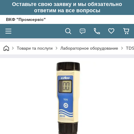
Оставьте свою заявку и мы обязательно
ответим на все вопросы
ВКФ "Промсервіс"
Товари та послуги
Лабораторное оборудование
TDS