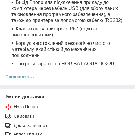
Вихід Phono для підключення приладу до
комп'ютера через кабель USB (для збору даних
та оновлення програмного забезпечення), а
також до принтера за допомогою кабелю (RS232).
Клас захисту пристрою IP67 (водо - і
пилонепроникний).
Корпус виготовлений з екологічно чистого
матеріалу, який стійкий до механічних
пошкоджень.
Три роки гарантії на HORIBA LAQUA DO220
Приховати
Умови доставки
Нова Пошта
Самовивіз
Доставка поштою
НОВА ПОШТА