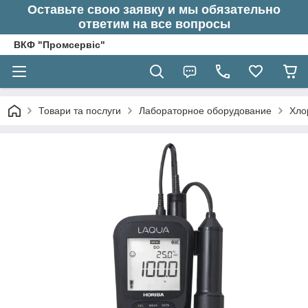
Оставьте свою заявку и мы обязательно
ответим на все вопросы
ВКФ "Промсервіс"
Товари та послуги
Лабораторное оборудование
Хло