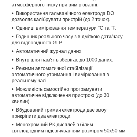
атмосферного тиску при вимірюванні.
Використання гальванічного електрода DO
дозволяє калібрувати пристрій (до 2 точок).
Одиниці вимірювання температури °C та °F.
Годинник реального часу з відміткою дати/часу
для відповідності GLP.
Автоматичний журнал даних.
Внутрішня пам'ять зберігає до 1000 даних.
Режими автоматичної стабілізації,
автоматичного утримання і вимірювання в
реальному часі.
Можливість самостійно програмувати
автоматичне відключення пристрою (до 30
хвилин).
Вбудований тримач електрода дає змоуг
прикріпити два електроди.
Монохромний РК-дисплей з білим
світлодіодним підсвічуванням розміром 50х50 мм