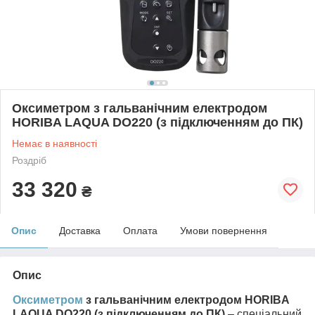
Оксиметром з гальванічним електродом
HORIBA LAQUA DO220 (з підключенням до ПК)
Немає в наявності
Роздріб
33 320
₴
Опис
Доставка
Оплата
Умови повернення
Опис
Оксиметром
з гальванічним електродом HORIBA
LAQUA DO220 (з підключенням до ПК)
– спеціальний