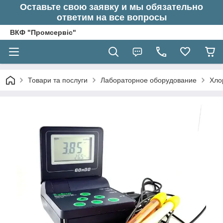
Оставьте свою заявку и мы обязательно
ответим на все вопросы
ВКФ "Промсервіс"
Товари та послуги
Лабораторное оборудование
Хло