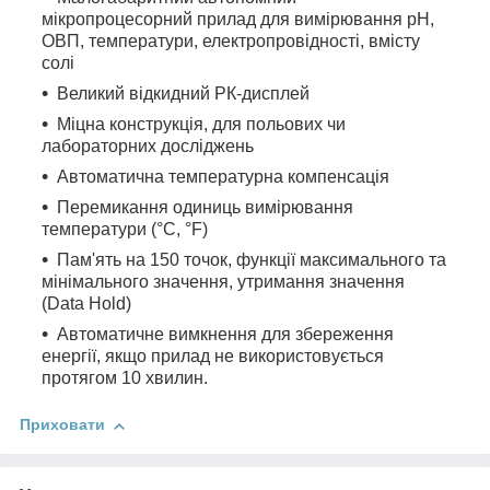
мікропроцесорний прилад для вимірювання рН,
ОВП, температури, електропровідності, вмісту
солі
Великий відкидний РК-дисплей
Міцна конструкція, для польових чи
лабораторних досліджень
Автоматична температурна компенсація
Перемикання одиниць вимірювання
температури (°С, °F)
Пам'ять на 150 точок, функції максимального та
мінімального значення, утримання значення
(Data Hold)
Автоматичне вимкнення для збереження
енергії, якщо прилад не використовується
протягом 10 хвилин.
Приховати