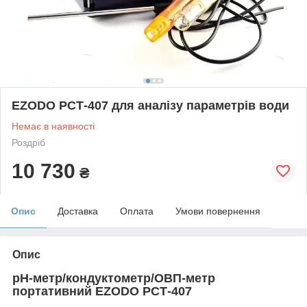
EZODO РСТ-407 для аналізу параметрів води
Немає в наявності
Роздріб
10 730
₴
Опис
Доставка
Оплата
Умови повернення
Опис
pH-метр/кондуктометр/ОВП-метр
портативний EZODO РСТ-407