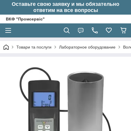
Оставьте свою заявку и мы обязательно
ответим на все вопросы
ВКФ "Промсервіс"
Товари та послуги
Лабораторное оборудование
Вол