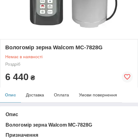
Вологомір зерна Walcom MC-7828G
Немає в наявності
Роздріб
6 440
₴
Опис
Доставка
Оплата
Умови повернення
Опис
Вологомір зерна Walcom MC-7828G
Призначення