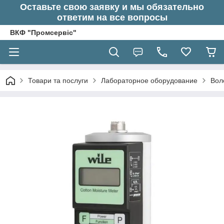
Оставьте свою заявку и мы обязательно
ответим на все вопросы
ВКФ "Промсервіс"
Товари та послуги
Лабораторное оборудование
Вол