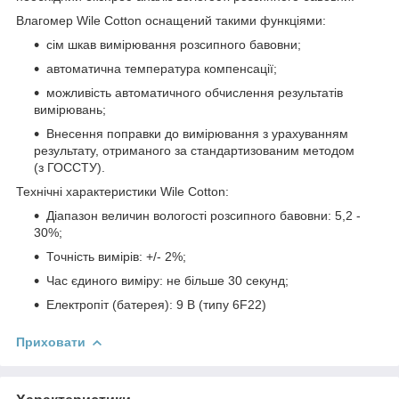
Влагомер Wile Cotton оснащений такими функціями:
сім шкав вимірювання розсипного бавовни;
автоматична температура компенсації;
можливість автоматичного обчислення результатів
вимірювань;
Внесення поправки до вимірювання з урахуванням
результату, отриманого за стандартизованим методом
(з ГОССТУ).
Технічні характеристики Wile Cotton:
Діапазон величин вологості розсипного бавовни: 5,2 -
30%;
Точність вимірів: +/- 2%;
Час єдиного виміру: не більше 30 секунд;
Електропіт (батерея): 9 В (типу 6F22)
Приховати