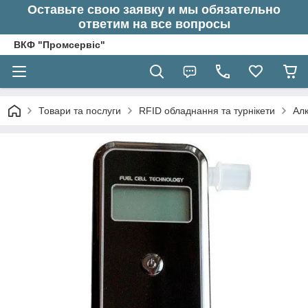
Оставьте свою заявку и мы обязательно
ответим на все вопросы
ВКФ "Промсервіс"
Товари та послуги
RFID обладнання та турнікети
Алк