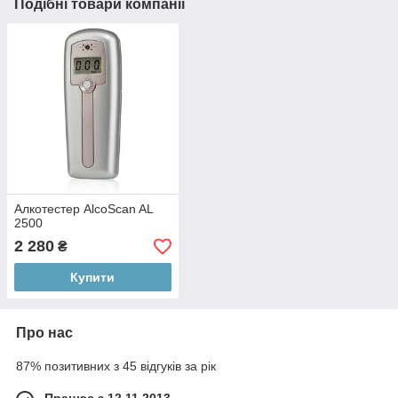
Подібні товари компанії
Алкотестер AlcoScan AL
2500
2 280
₴
Купити
Про нас
87% позитивних з 45 відгуків за рік