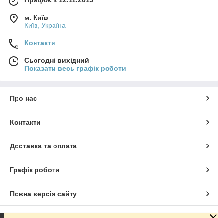
Працює з 12.11.2013
м. Київ
Київ, Україна
Контакти
Сьогодні вихідний
Показати весь графік роботи
Про нас
Контакти
Доставка та оплата
Графік роботи
Повна версія сайту
Сайт створено на маркетплейсі
Prom.ua