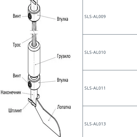
SLS-AL009
SLS-AL010
SLS-AL011
SLS-AL013