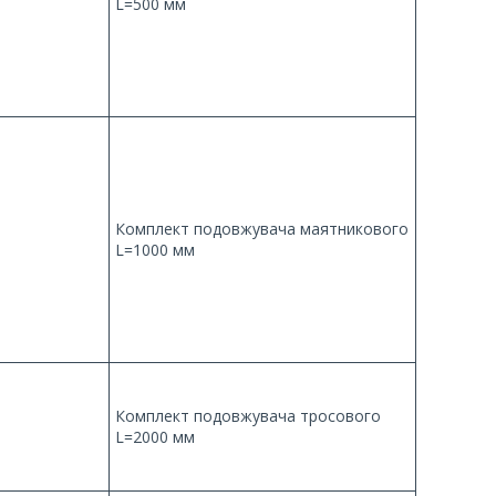
L=500 мм
Комплект подовжувача маятникового
L=1000 мм
Комплект подовжувача тросового
L=2000 мм