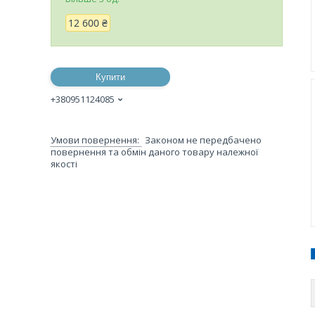
12 600 ₴
Купити
+380951124085
Законом не передбачено
повернення та обмін даного товару належної
якості