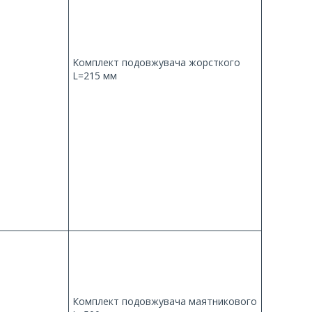
Kомплект подовжувача жорсткого
L=215 мм
Комплект подовжувача маятникового