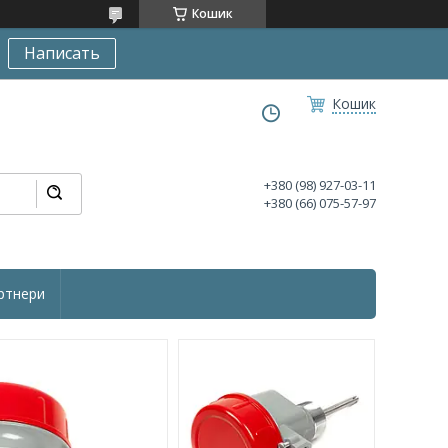
Кошик
Написать
Кошик
+380 (98) 927-03-11
+380 (66) 075-57-97
ртнери