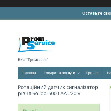
Оставьте сво
ВКФ "Промсервіс"
Головна
Товари та послуги
Про нас
На
Ротаційний датчик сигналізатор
рівня Solido-500 LAA 220 V
Більше 3 од.