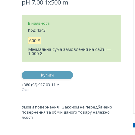
pH 7.00 1x500 ml
В наявності
Код:
1343
600 ₴
Мінімальна сума замовлення на сайті —
1 000 ₴
Купити
+380 (98) 927-03-11
Офіс
Законом не передбачено
повернення та обмін даного товару належної
якості