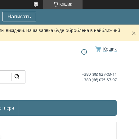
Кошик
Написать
дні вихідний. Ваша заявка буде оброблена в найближчий
Кошик
+380 (98) 927-03-11
+380 (66) 075-57-97
ртнери