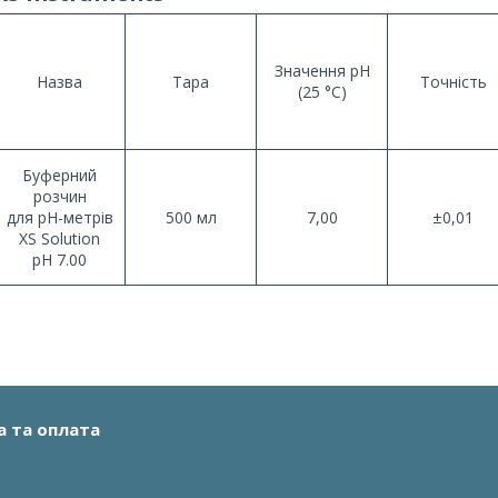
Значення pH
Назва
Тара
Точність
(25 °C)
Буферний
розчин
для pH-метрів
500 мл
7,00
±0,01
XS Solution
pH 7.00
а та оплата