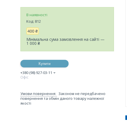
В наявності
Код:
812
400 ₴
Мінімальна сума замовлення на сайті —
1 000 ₴
Купити
+380 (98) 927-03-11
Офіс
Законом не передбачено
повернення та обмін даного товару належної
якості