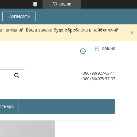
Кошик
Написать
дні вихідний. Ваша заявка буде оброблена в найближчий
Кошик
+380 (98) 927-03-11
+380 (66) 075-57-97
ртнери