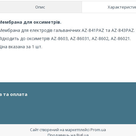
Опис
Характеристи
Мембрана для оксиметрів.
Мембрана для електродів гальванічних AZ-841PAZ та AZ-843PAZ.
Підходить до оксиметрів AZ-8603, AZ-86031, AZ-8602, AZ-86021.
Ціна вказана за 1 шт.
а та оплата
Prom.ua
Сайт створений на маркетплейсі
Продавець на Bigl.ua