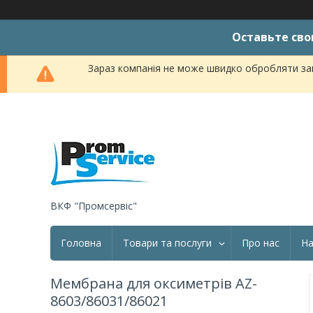
Оставьте сво
Зараз компанія не може швидко обробляти зам
ВКФ "Промсервіс"
Головна
Товари та послуги
Про нас
На
Мембрана для оксиметрів AZ-
8603/86031/86021