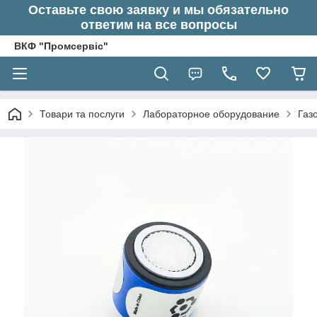
Оставьте свою заявку и мы обязательно
ответим на все вопросы
ВКФ "Промсервіс"
Товари та послуги
Лабораторное оборудование
Газ