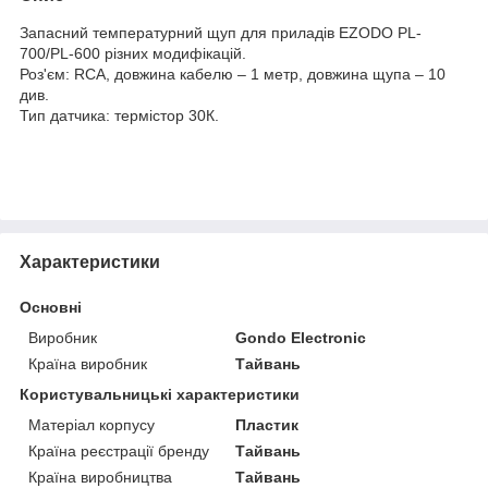
Запасний температурний щуп для приладів EZODO PL-
700/PL-600 різних модифікацій.
Роз'єм: RCA, довжина кабелю – 1 метр, довжина щупа – 10
див.
Тип датчика: термістор 30К.
Характеристики
Основні
Виробник
Gondo Electronic
Країна виробник
Тайвань
Користувальницькі характеристики
Матеріал корпусу
Пластик
Країна реєстрації бренду
Тайвань
Країна виробництва
Тайвань