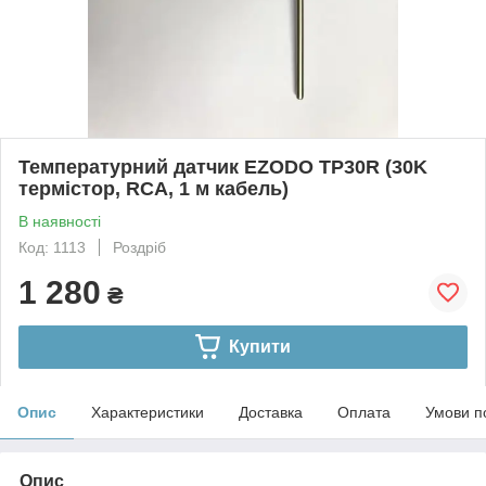
Температурний датчик EZODO TP30R (30K
термістор, RCA, 1 м кабель)
В наявності
Код: 1113
Роздріб
1 280
₴
Купити
Опис
Характеристики
Доставка
Оплата
Умови п
Опис