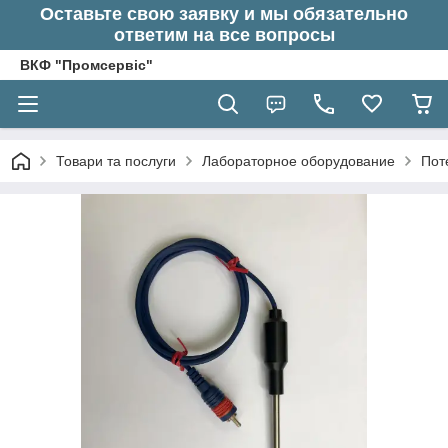
Оставьте свою заявку и мы обязательно
ответим на все вопросы
ВКФ "Промсервіс"
Товари та послуги
Лабораторное оборудование
Пот