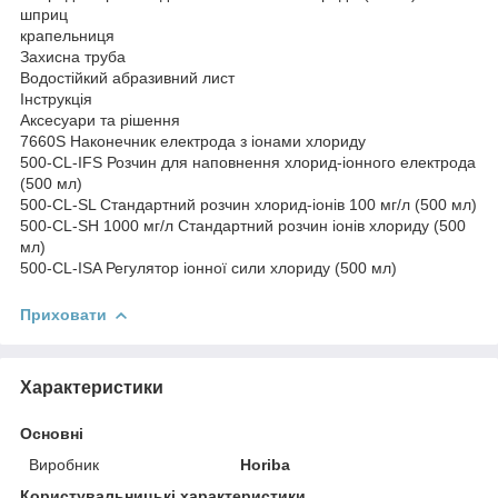
шприц
крапельниця
Захисна труба
Водостійкий абразивний лист
Інструкція
Аксесуари та рішення
7660S Наконечник електрода з іонами хлориду
500-CL-IFS Розчин для наповнення хлорид-іонного електрода
(500 мл)
500-CL-SL Стандартний розчин хлорид-іонів 100 мг/л (500 мл)
500-CL-SH 1000 мг/л Стандартний розчин іонів хлориду (500
мл)
500-CL-ISA Регулятор іонної сили хлориду (500 мл)
Приховати
Характеристики
Основні
Виробник
Horiba
Користувальницькі характеристики