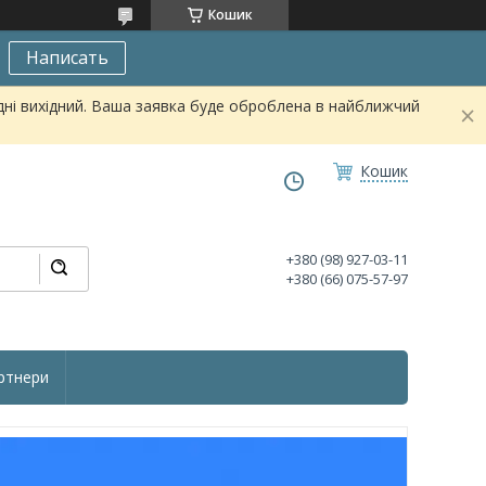
Кошик
Написать
дні вихідний. Ваша заявка буде оброблена в найближчий
Кошик
+380 (98) 927-03-11
+380 (66) 075-57-97
ртнери