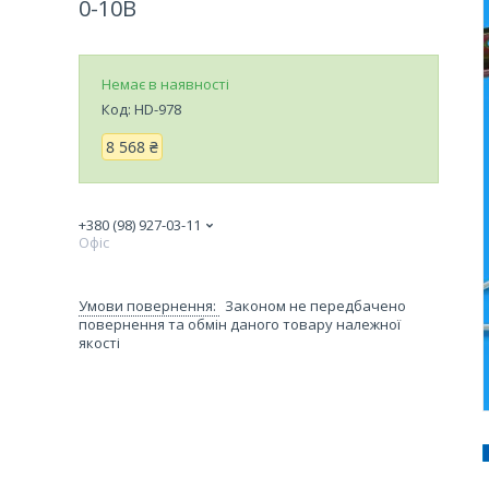
0-10В
Немає в наявності
Код:
HD-978
8 568 ₴
+380 (98) 927-03-11
Офіс
Законом не передбачено
повернення та обмін даного товару належної
якості