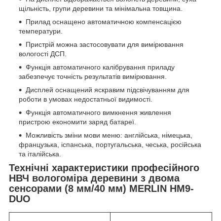
щільність, групи деревини та мінімальна товщина.
Прилад оснащено автоматичною компенсацією
температури.
Пристрій можна застосовувати для вимірювання
вологості ДСП.
Функція автоматичного калібрування приладу
забезпечує точність результатів вимірювання.
Дисплей оснащений яскравим підсвічуванням для
роботи в умовах недостатньої видимості.
Функція автоматичного вимкнення живлення
пристрою економити заряд батареї.
Можливість зміни мови меню: англійська, німецька,
французька, іспанська, португальська, чеська, російська
та італійська.
Технічні характеристики професійного
НВЧ вологоміра деревини з двома
сенсорами (8 мм/40 мм) MERLIN HM9-
DUO