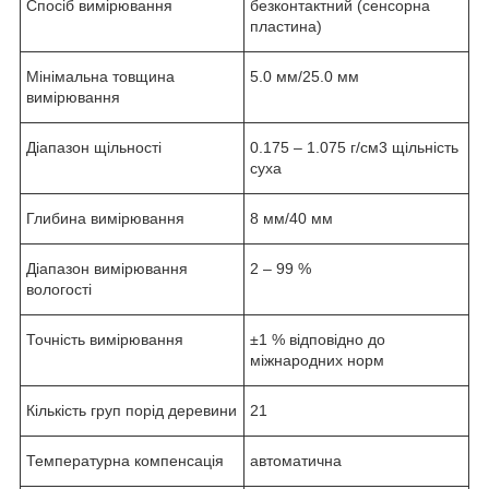
Спосіб вимірювання
безконтактний (сенсорна
пластина)
Мінімальна товщина
5.0 мм/25.0 мм
вимірювання
Діапазон щільності
0.175 – 1.075 г/см3 щільність
суха
Глибина вимірювання
8 мм/40 мм
Діапазон вимірювання
2 – 99 %
вологості
Точність вимірювання
±1 % відповідно до
міжнародних норм
Кількість груп порід деревини
21
Температурна компенсація
автоматична