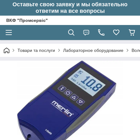
Оставьте свою заявку и мы обязательно
ответим на все вопросы
ВКФ "Промсервіс"
Товари та послуги
Лабораторное оборудование
Вол