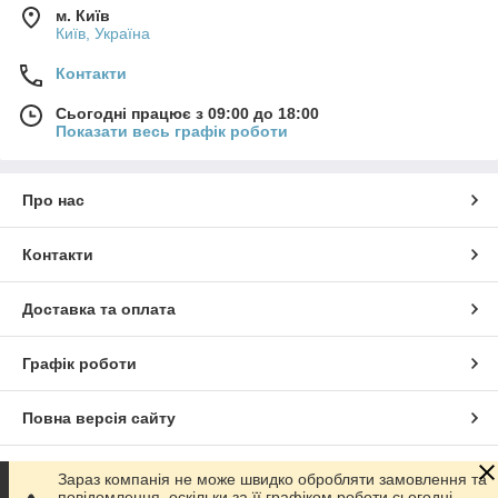
м. Київ
Київ, Україна
Контакти
Сьогодні працює з 09:00 до 18:00
Показати весь графік роботи
Про нас
Контакти
Доставка та оплата
Графік роботи
Повна версія сайту
Сайт створено на маркетплейсі
Prom.ua
Зараз компанія не може швидко обробляти замовлення та
повідомлення, оскільки за її графіком роботи сьогодні