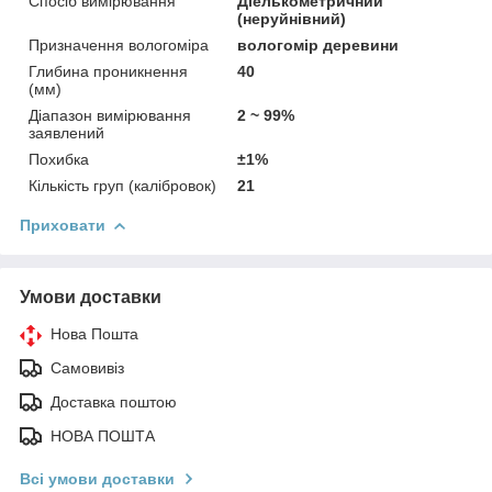
Спосіб вимірювання
Діелькометричний
(неруйнівний)
Призначення вологоміра
вологомір деревини
Глибина проникнення
40
(мм)
Діапазон вимірювання
2 ~ 99%
заявлений
Похибка
±1%
Кількість груп (калібровок)
21
Приховати
Умови доставки
Нова Пошта
Самовивіз
Доставка поштою
НОВА ПОШТА
Всі умови доставки