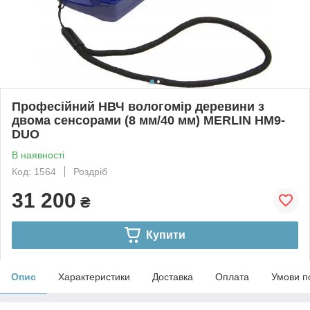
Професійний НВЧ вологомір деревини з
двома сенсорами (8 мм/40 мм) MERLIN HM9-
DUO
В наявності
Код: 1564
Роздріб
31 200
₴
Купити
Опис
Характеристики
Доставка
Оплата
Умови п