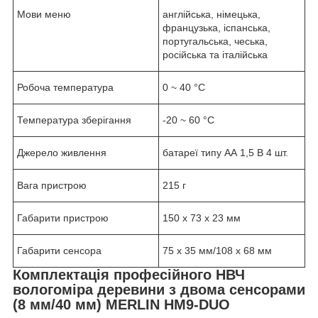
Мови меню
англійська, німецька,
французька, іспанська,
португальська, чеська,
російська та італійська
Робоча температура
0 ~ 40 °C
Температура зберігання
-20 ~ 60 °C
Джерело живлення
батареї типу АА 1,5 В 4 шт.
Вага пристрою
215 г
Габарити пристрою
150 x 73 x 23 мм
Габарити сенсора
75 x 35 мм/108 x 68 мм
Комплектація професійного НВЧ
вологоміра деревини з двома сенсорами
(8 мм/40 мм) MERLIN HM9-DUO