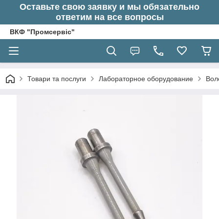
Оставьте свою заявку и мы обязательно
ответим на все вопросы
ВКФ "Промсервіс"
Товари та послуги
Лабораторное оборудование
Вол