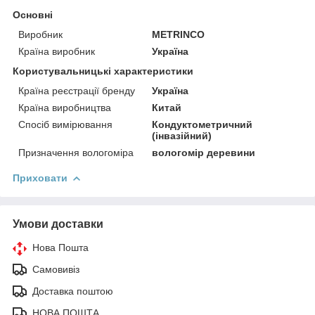
Основні
Виробник
METRINCO
Країна виробник
Україна
Користувальницькі характеристики
Країна реєстрації бренду
Україна
Країна виробництва
Китай
Спосіб вимірювання
Кондуктометричний
(інвазійний)
Призначення вологоміра
вологомір деревини
Приховати
Умови доставки
Нова Пошта
Самовивіз
Доставка поштою
НОВА ПОШТА