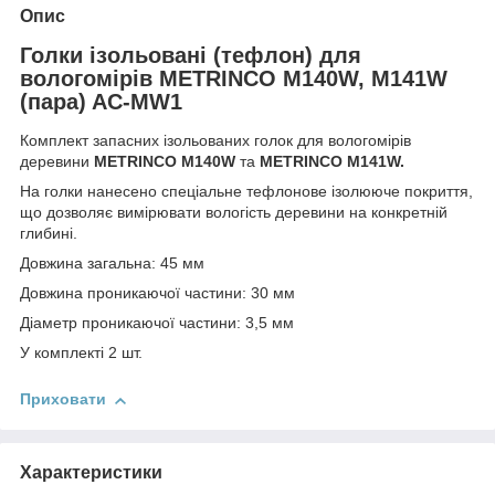
Опис
Голки ізольовані (тефлон) для
вологомірів METRINCO M140W, M141W
(пара) AC-MW1
Комплект запасних ізольованих голок для вологомірів
деревини
METRINCO M140W
та
METRINCO M141W.
На голки нанесено спеціальне тефлонове ізолююче покриття,
що дозволяє вимірювати вологість деревини на конкретній
глибині.
Довжина загальна: 45 мм
Довжина проникаючої частини: 30 мм
Діаметр проникаючої частини: 3,5 мм
У комплекті 2 шт.
Приховати
Характеристики