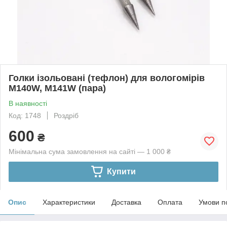
Голки ізольовані (тефлон) для вологомірів
M140W, M141W (пара)
В наявності
Код: 1748
Роздріб
600
₴
Мінімальна сума замовлення на сайті — 1 000 ₴
Купити
Опис
Характеристики
Доставка
Оплата
Умови п