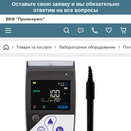
Оставьте свою заявку и мы обязательно
ответим на все вопросы
ВКФ "Промсервіс"
Товари та послуги
Лабораторное оборудование
Пот