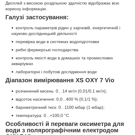
Дисплей з високою роздільною здатністю відображає всю
корисну інформацію.
Галузі застосування:
контроль параметрів рідин у харчовій, енергетичній і
науково-дослідницькій діяльності
перевірка води в системах водопідготовки
рибні фермерські господарства
контроль якості води в домашніх та промислових
акваріумах
лабораторні і побутові дослідження води
Діапазон вимірювання
XS
OXY 7 Vio
розчинений кисень: 0…14 мг/л (0,01/0,1 мг/л);
відсоток насичення: 0,0...400 % (0,1/1 %);
барометричний тиск: 0...1100 мбар (1 мбар);
температура: 0...+100,0 °С.
Особливості й переваги оксиметра для
води з полярографічним електродом