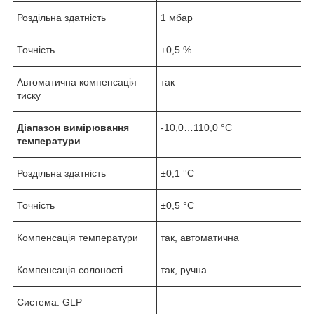
Роздільна здатність
1 мбар
Точність
±0,5 %
Автоматична компенсація
так
тиску
Діапазон вимірювання
-10,0…110,0 °C
температури
Роздільна здатність
±0,1 °C
Точність
±0,5 °C
Компенсація температури
так, автоматична
Компенсація солоності
так, ручна
Система: GLP
–