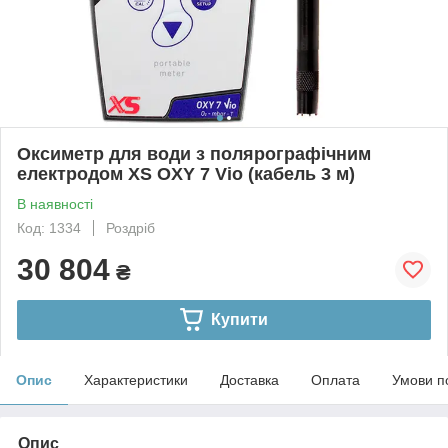
Оксиметр для води з полярографічним
електродом XS OXY 7 Vio (кабель 3 м)
В наявності
Код: 1334
Роздріб
30 804
₴
Купити
Опис
Характеристики
Доставка
Оплата
Умови п
Опис