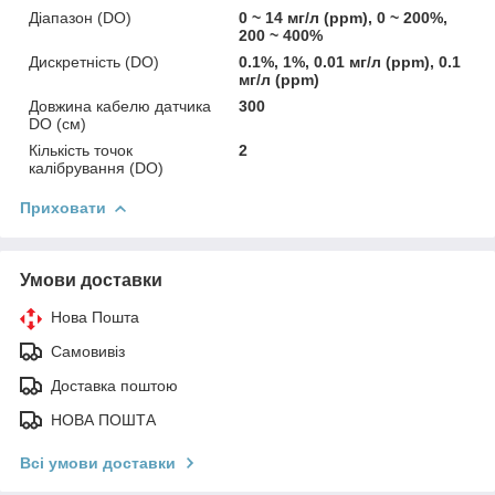
Діапазон (DO)
0 ~ 14 мг/л (ppm), 0 ~ 200%,
200 ~ 400%
Дискретність (DO)
0.1%, 1%, 0.01 мг/л (ppm), 0.1
мг/л (ppm)
Довжина кабелю датчика
300
DO (см)
Кількість точок
2
калібрування (DO)
Приховати
Умови доставки
Нова Пошта
Самовивіз
Доставка поштою
НОВА ПОШТА
Всі умови доставки