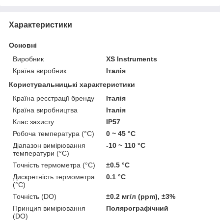
Характеристики
Основні
Виробник
XS Instruments
Країна виробник
Італія
Користувальницькі характеристики
Країна реєстрації бренду
Італія
Країна виробництва
Італія
Клас захисту
IP57
Робоча температура (°C)
0 ~ 45 °C
Діапазон вимірювання
-10 ~ 110 °C
температури (°C)
Точність термометра (°C)
±0.5 °C
Дискретність термометра
0.1 °C
(°C)
Точність (DO)
±0.2 мг/л (ppm), ±3%
Принцип вимірювання
Полярографічний
(DO)