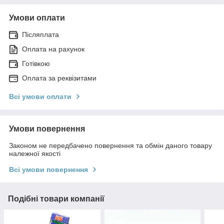
Умови оплати
Післяплата
Оплата на рахунок
Готівкою
Оплата за реквізитами
Всі умови оплати
Умови повернення
Законом не передбачено повернення та обмін даного товару
належної якості
Всі умови повернення
Подібні товари компанії