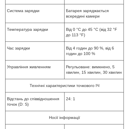
Система зарядки
Батарея заряджається
всередині камери
Температура зарядки
Від 0 °C до 45 °C (від 32 °F
до 113 °F)
Час зарядки
Від 4 годин до 90 %, від 6
годин до 100 %
Управління живленням
Регульоване: вимкнено, 5
хвилин, 15 хвилин, 30 хвилин
Технічні характеристики точкового ІЧ
Відстань до співвідношення
24: 1
точок (D: S)
Носії інформації