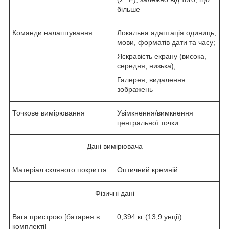
більше
Команди налаштування
Локальна адаптація одиниць,
мови, форматів дати та часу;
Яскравість екрану (висока,
середня, низька);
Галерея, видалення
зображень
Точкове вимірювання
Увімкнення/вимкнення
центральної точки
Дані вимірювача
Матеріал скляного покриття
Оптичний кремній
Фізичні дані
Вага пристрою [батарея в
0,394 кг (13,9 унції)
комплекті]