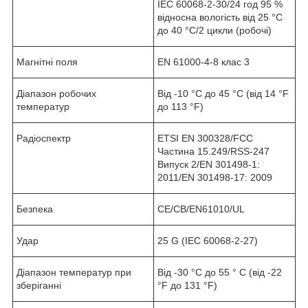
IEC 60068-2-30/24 год 95 %
відносна вологість від 25 °C
до 40 °C/2 цикли (робочі)
Магнітні поля
EN 61000-4-8 клас 3
Діапазон робочих
Від -10 °C до 45 °C (від 14 °F
температур
до 113 °F)
Радіоспектр
ETSI EN 300328/FCC
Частина 15.249/RSS-247
Випуск 2/EN 301498-1:
2011/EN 301498-17: 2009
Безпека
CE/CB/EN61010/UL
Удар
25 G (IEC 60068-2-27)
Діапазон температур при
Від -30 °C до 55 ° C (від -22
зберіганні
°F до 131 °F)