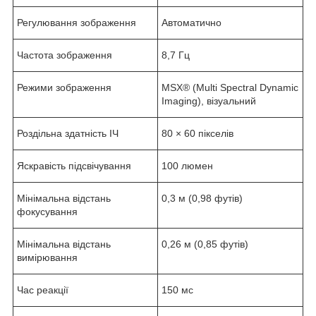
Регулювання зображення
Автоматично
Частота зображення
8,7 Гц
Режими зображення
MSX® (Multi Spectral Dynamic
Imaging), візуальний
Роздільна здатність ІЧ
80 × 60 пікселів
Яскравість підсвічування
100 люмен
Мінімальна відстань
0,3 м (0,98 футів)
фокусування
Мінімальна відстань
0,26 м (0,85 футів)
вимірювання
Час реакції
150 мс