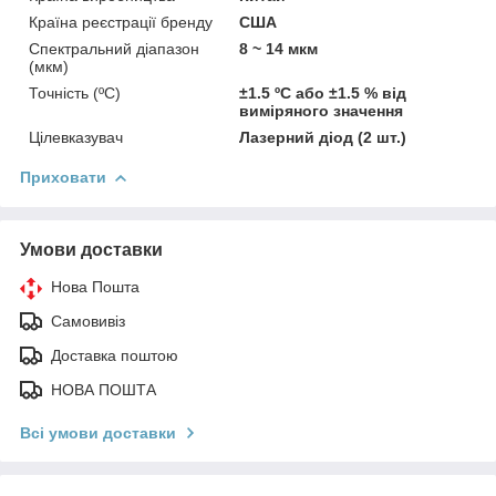
Країна реєстрації бренду
США
Спектральний діапазон
8 ~ 14 мкм
(мкм)
Точність (ºC)
±1.5 ºC або ±1.5 % від
виміряного значення
Цілевказувач
Лазерний діод (2 шт.)
Приховати
Умови доставки
Нова Пошта
Самовивіз
Доставка поштою
НОВА ПОШТА
Всі умови доставки