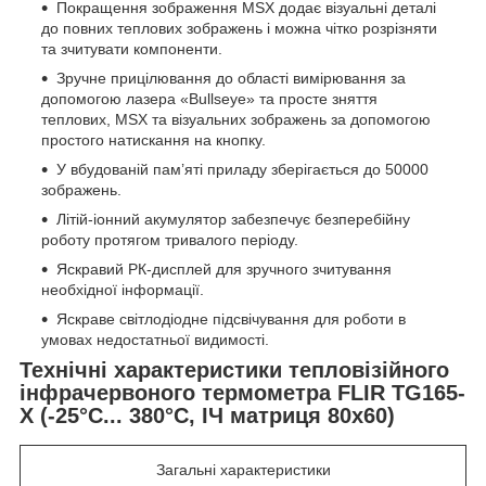
Покращення зображення MSX додає візуальні деталі
до повних теплових зображень і можна чітко розрізняти
та зчитувати компоненти.
Зручне прицілювання до області вимірювання за
допомогою лазера «Bullseye» та просте зняття
теплових, MSX та візуальних зображень за допомогою
простого натискання на кнопку.
У вбудованій пам’яті приладу зберігається до 50000
зображень.
Літій-іонний акумулятор забезпечує безперебійну
роботу протягом тривалого періоду.
Яскравий РК-дисплей для зручного зчитування
необхідної інформації.
Яскраве світлодіодне підсвічування для роботи в
умовах недостатньої видимості.
Технічні характеристики тепловізійного
інфрачервоного термометра FLIR TG165-
X (-25°C... 380°C, ІЧ матриця 80x60)
Загальні характеристики