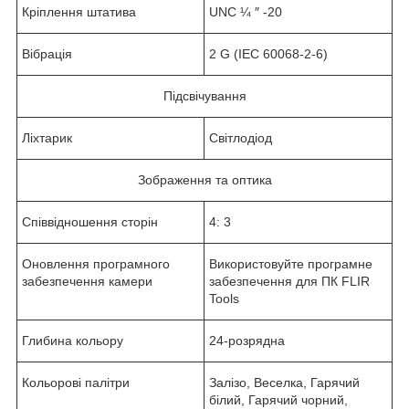
Кріплення штатива
UNC ¼ ″ -20
Вібрація
2 G (IEC 60068-2-6)
Підсвічування
Ліхтарик
Світлодіод
Зображення та оптика
Співвідношення сторін
4: 3
Оновлення програмного
Використовуйте програмне
забезпечення камери
забезпечення для ПК FLIR
Tools
Глибина кольору
24-розрядна
Кольорові палітри
Залізо, Веселка, Гарячий
білий, Гарячий чорний,