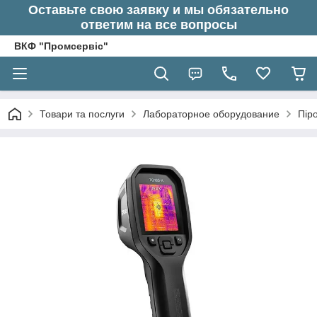
Оставьте свою заявку и мы обязательно
ответим на все вопросы
ВКФ "Промсервіс"
Товари та послуги
Лабораторное оборудование
Пір