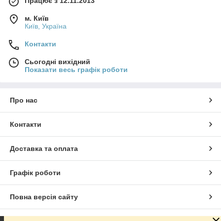
Працює з 12.11.2013
м. Київ
Київ, Україна
Контакти
Сьогодні вихідний
Показати весь графік роботи
Про нас
Контакти
Доставка та оплата
Графік роботи
Повна версія сайту
Сайт створено на маркетплейсі
Prom.ua