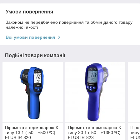
Умови повернення
Законом не передбачено повернення та обмін даного товару
належної якості
Всі умови повернення
Подібні товари компанії
Пірометр з термопарою К-
Пірометр з термопарою К-
Піро
типу 13:1 (-50…+500 ºС)
типу 30:1 (-50…+1350 ºС)
типу
FLUS IR-820
FLUS IR-823
FLUS