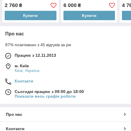
2 760
6 000
4 7
₴
₴
Купити
Купити
Про нас
87% позитивних з 45 відгуків за рік
Працює з 12.11.2013
м. Київ
Київ, Україна
Контакти
Сьогодні працює з 09:00 до 18:00
Показати весь графік роботи
Про нас
Контакти