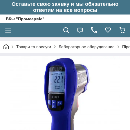
Оставьте свою заявку и мы обязательно
ответим на все вопросы
ВКФ "Промсервіс"
Товари та послуги
Лабораторное оборудование
Пір