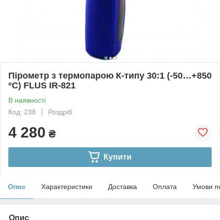
Пірометр з термопарою К-типу 30:1 (-50…+850
ºС) FLUS IR-821
В наявності
Код: 238
Роздріб
4 280
₴
Купити
Опис
Характеристики
Доставка
Оплата
Умови п
Опис