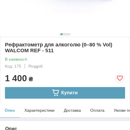
Рефрактометр для алкоголю (0–80 % Vol)
WALCOM REF - 511
В наявності
Код: 175
Роздріб
1 400
₴
Купити
Опис
Характеристики
Доставка
Оплата
Умови п
Опис