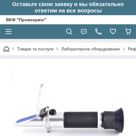
Оставьте свою заявку и мы обязательно
ответим на все вопросы
ВКФ "Промсервіс"
Товари та послуги
Лабораторное оборудование
Реф