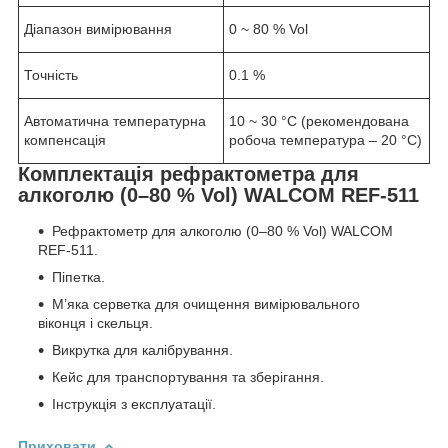
Діапазон вимірювання
0 ~ 80 % Vol
Точність
0.1 %
Автоматична температурна
10 ~ 30 °С (рекомендована
компенсація
робоча температура – 20 °С)
Комплектація рефрактометра для
алкоголю (0–80 % Vol) WALCOM REF-511
Рефрактометр для алкоголю (0–80 % Vol) WALCOM
REF-511.
Піпетка.
М’яка серветка для очищення вимірювального
віконця і скельця.
Викрутка для калібрування.
Кейс для транспортування та зберігання.
Інструкція з експлуатації.
Приховати