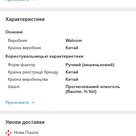
Характеристики
Основні
Виробник
Walcom
Країна виробник
Китай
Користувальницькі характеристики
Форм-фактор
Ручний (кишеньковий)
Країна реєстрації бренду
Китай
Країна виробництва
Китай
Шкалі
Прогнозований алкоголь
(Baume, % Vol)
Приховати
Умови доставки
Нова Пошта