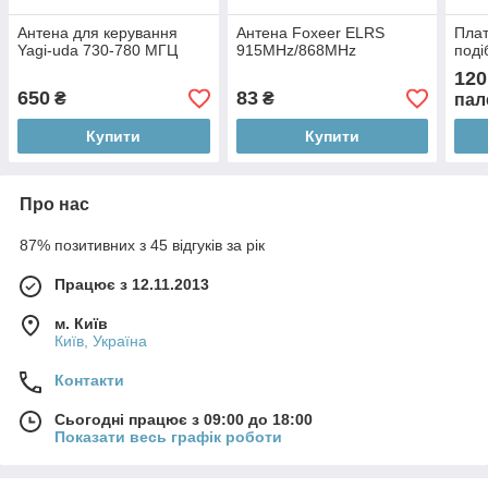
Антена для керування
Антена Foxeer ELRS
Плат
Yagi-uda 730-780 МГЦ
915MHz/868MHz
поді
120
650
83
₴
₴
пал
Купити
Купити
Про нас
87% позитивних з 45 відгуків за рік
Працює з 12.11.2013
м. Київ
Київ, Україна
Контакти
Сьогодні працює з 09:00 до 18:00
Показати весь графік роботи