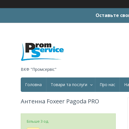
Оставьте сво
ВКФ "Промсервіс"
Головна
Товари та послуги
Про нас
На
Антенна Foxeer Pagoda PRO
Більше 3 од.