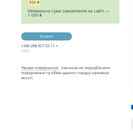
350 ₴
Мінімальна сума замовлення на сайті —
1 000 ₴
Купити
+380 (98) 927-03-11
Офіс
Законом не передбачено
повернення та обмін даного товару належної
якості