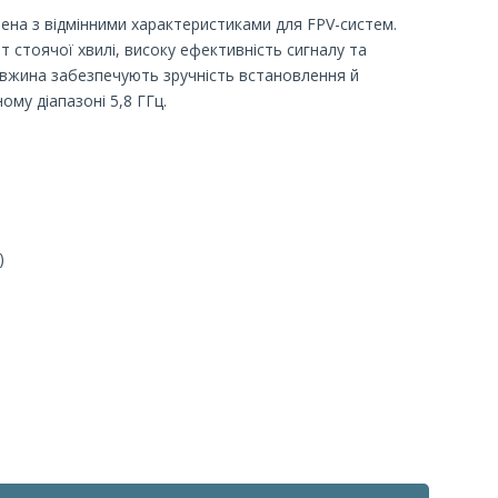
ена з відмінними характеристиками для FPV-систем.
т стоячої хвилі, високу ефективність сигналу та
довжина забезпечують зручність встановлення й
ому діапазоні 5,8 ГГц.
)