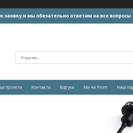
ю заявку и мы обязательно ответим на все вопросы
ші проєкти
Контакти
Відгуки
Ми на Prom
Наші па