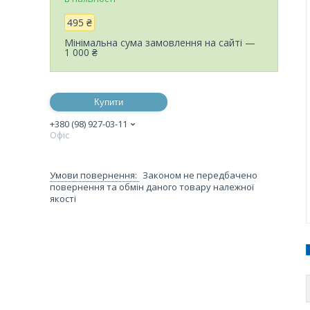
495 ₴
Мінімальна сума замовлення на сайті —
1 000 ₴
Купити
+380 (98) 927-03-11
Офіс
Законом не передбачено
повернення та обмін даного товару належної
якості