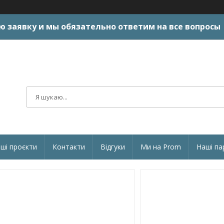
ю заявку и мы обязательно ответим на все вопросы
ші проєкти
Контакти
Відгуки
Ми на Prom
Наші па