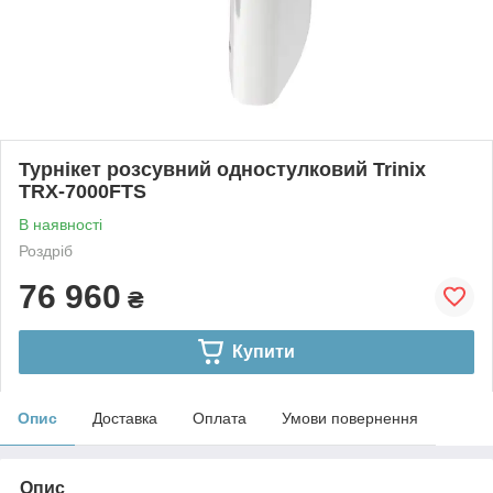
Турнікет розсувний одностулковий Trinix
TRX-7000FTS
В наявності
Роздріб
76 960
₴
Купити
Опис
Доставка
Оплата
Умови повернення
Опис