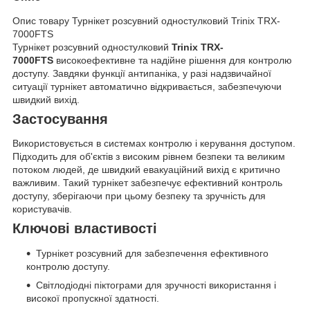
Опис товару Турнікет розсувний одностулковий Trinix TRX-
7000FTS
Турнікет розсувний одностулковий
Trinix TRX-
7000FTS
високоефективне та надійне рішення для контролю
доступу. Завдяки функції антипаніка, у разі надзвичайної
ситуації турнікет автоматично відкривається, забезпечуючи
швидкий вихід.
Застосування
Використовується в системах контролю і керування доступом.
Підходить для об'єктів з високим рівнем безпеки та великим
потоком людей, де швидкий евакуаційний вихід є критично
важливим. Такий турнікет забезпечує ефективний контроль
доступу, зберігаючи при цьому безпеку та зручність для
користувачів.
Ключові властивості
Турнікет розсувний для забезпечення ефективного
контролю доступу.
Світлодіодні піктограми для зручності використання і
високої пропускної здатності.