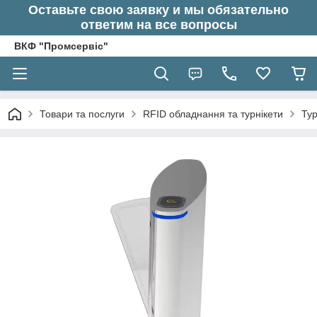
Оставьте свою заявку и мы обязательно
ответим на все вопросы
ВКФ "Промсервіс"
Товари та послуги
RFID обладнання та турнікети
Тур