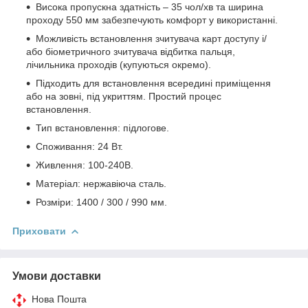
Висока пропускна здатність – 35 чол/хв та ширина
проходу 550 мм забезпечують комфорт у використанні.
Можливість встановлення зчитувача карт доступу і/
або біометричного зчитувача відбитка пальця,
лічильника проходів (купуються окремо).
Підходить для встановлення всередині приміщення
або на зовні, під укриттям. Простий процес
встановлення.
Тип встановлення: підлогове.
Споживання: 24 Вт.
Живлення: 100-240В.
Матеріал: нержавіюча сталь.
Розміри: 1400 / 300 / 990 мм.
Приховати
Умови доставки
Нова Пошта