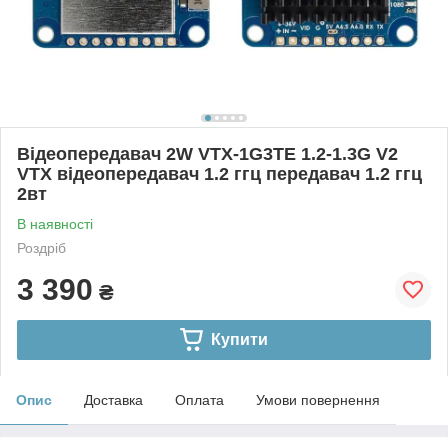
Відеопередавач 2W VTX-1G3TE 1.2-1.3G V2
VTX відеопередавач 1.2 ггц передавач 1.2 ггц
2вт
В наявності
Роздріб
3 390
₴
Купити
Опис
Доставка
Оплата
Умови повернення