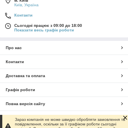
м. Київ
Київ, Україна
Контакти
Сьогодні працює з 09:00 до 18:00
Показати весь графік роботи
Про нас
Контакти
Доставка та оплата
Графік роботи
Повна версія сайту
Сайт створено на маркетплейсі
Prom.ua
Зараз компанія не може швидко обробляти замовлення та
повідомлення, оскільки за її графіком роботи сьогодні