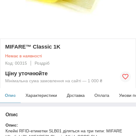
MIFARE™ Classic 1K
Немає в наявності
Код: 00315
Роздріб
Ціну уточнюйте
Мінімальна сума замовлення на сайті — 1 000 ₴
Опис
Характеристики
Доставка
Оплата
Умови п
Опис
Опис:
Клейкі RFID-етикетки SLB01 діляться на три типи: MIFARE