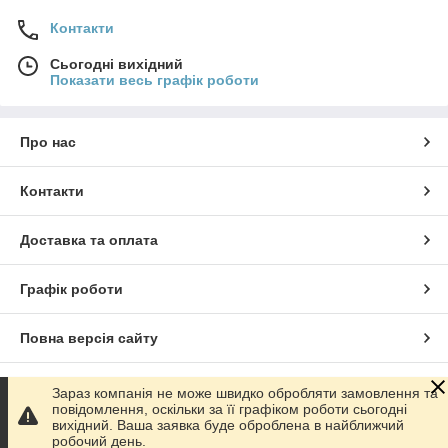
Контакти
Сьогодні вихідний
Показати весь графік роботи
Про нас
Контакти
Доставка та оплата
Графік роботи
Повна версія сайту
Сайт створено на маркетплейсі
Prom.ua
Зараз компанія не може швидко обробляти замовлення та
повідомлення, оскільки за її графіком роботи сьогодні
вихідний. Ваша заявка буде оброблена в найближчий
Політика конфіденційності
робочий день.