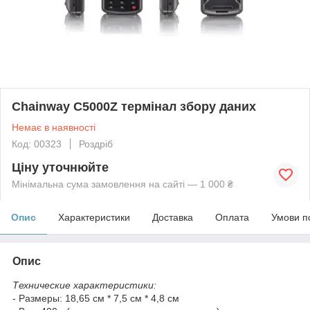
Chainway C5000Z термінал збору даних
Немає в наявності
Код: 00323
Роздріб
Ціну уточнюйте
Мінімальна сума замовлення на сайті — 1 000 ₴
Опис
Характеристики
Доставка
Оплата
Умови п
Опис
Технические характеристики:
- Размеры: 18,65 см * 7,5 см * 4,8 см