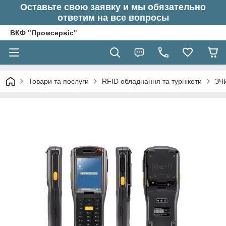
Оставьте свою заявку и мы обязательно
ответим на все вопросы
ВКФ "Промсервіс"
Товари та послуги
RFID обладнання та турнікети
ЗЧ