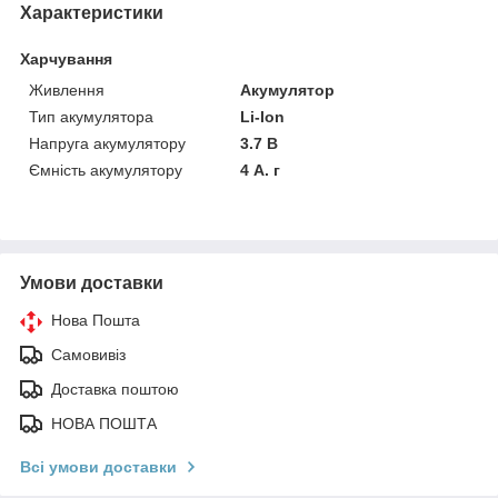
Характеристики
Харчування
Живлення
Акумулятор
Тип акумулятора
Li-Ion
Напруга акумулятору
3.7 В
Ємність акумулятору
4 А. г
Умови доставки
Нова Пошта
Самовивіз
Доставка поштою
НОВА ПОШТА
Всі умови доставки