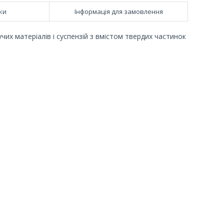
ки
Інформація для замовлення
их матеріалів і суспензій з вмістом твердих частинок