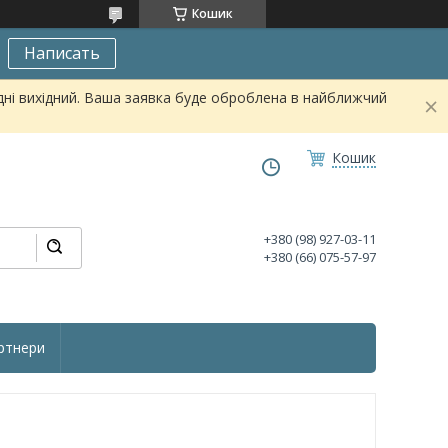
Кошик
Написать
дні вихідний. Ваша заявка буде оброблена в найближчий
Кошик
+380 (98) 927-03-11
+380 (66) 075-57-97
ртнери