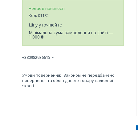
Немає в наявності
Код:
01182
Ціну уточнюйте
Мінімальна сума замовлення на сайті —
1 000 ₴
+380982936615
Законом не передбачено
повернення та обмін даного товару належної
якості