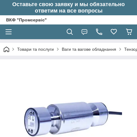
Оставьте свою заявку и мы обязательно
ответим на все вопросы
ВКФ "Промсервіс"
Товари та послуги
Ваги та вагове обладнання
Тензод