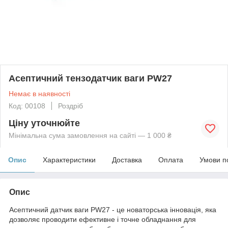
Асептичний тензодатчик ваги PW27
Немає в наявності
Код: 00108
Роздріб
Ціну уточнюйте
Мінімальна сума замовлення на сайті — 1 000 ₴
Опис
Характеристики
Доставка
Оплата
Умови п
Опис
Асептичний датчик ваги PW27 - це новаторська інновація, яка
дозволяє проводити ефективне і точне обладнання для