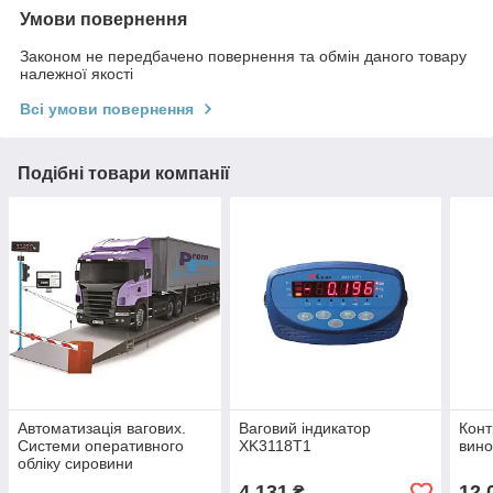
Умови повернення
Законом не передбачено повернення та обмін даного товару
належної якості
Всі умови повернення
Подібні товари компанії
Автоматизація вагових.
Ваговий індикатор
Конт
Системи оперативного
XK3118T1
вино
обліку сировини
4 131
12 
₴