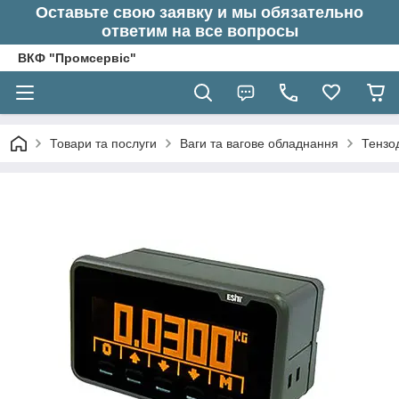
Оставьте свою заявку и мы обязательно
ответим на все вопросы
ВКФ "Промсервіс"
Товари та послуги
Ваги та вагове обладнання
Тензод