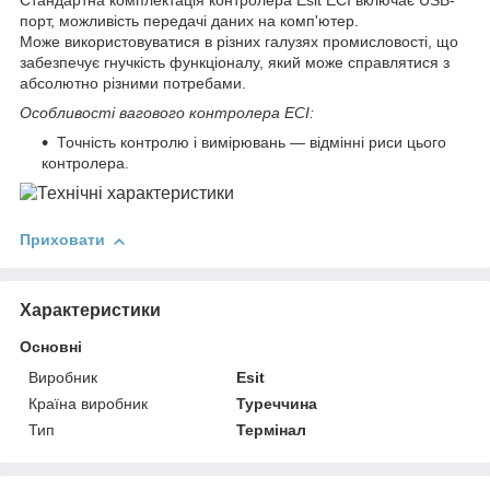
Стандартна комплектація контролера Esit ECI включає USB-
порт, можливість передачі даних на комп'ютер.
Може використовуватися в різних галузях промисловості, що
забезпечує гнучкість функціоналу, який може справлятися з
абсолютно різними потребами.
Особливості вагового контролера ECI:
Точність контролю і вимірювань — відмінні риси цього
контролера.
Приховати
Характеристики
Основні
Виробник
Esit
Країна виробник
Туреччина
Тип
Термінал