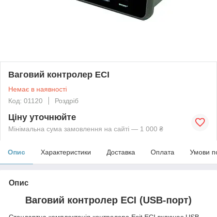
Ваговий контролер ECI
Немає в наявності
Код: 01120
Роздріб
Ціну уточнюйте
Мінімальна сума замовлення на сайті — 1 000 ₴
Опис
Характеристики
Доставка
Оплата
Умови п
Опис
Ваговий контролер ECI (USB-порт)