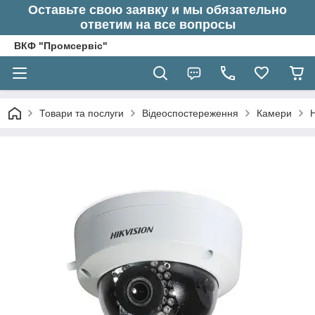
Оставьте свою заявку и мы обязательно
ответим на все вопросы
ВКФ "Промсервіс"
Товари та послуги
Відеоспостереження
Камери
H