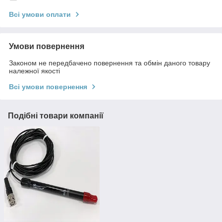
Всі умови оплати
Умови повернення
Законом не передбачено повернення та обмін даного товару
належної якості
Всі умови повернення
Подібні товари компанії