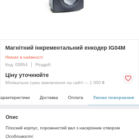
Магнітний інкрементальний енкодер IG04M
Немає в наявності
Код: 00854
Роздріб
Ціну уточнюйте
Мінімальна сума замовлення на сайті — 1 000 ₴
арактеристики
Доставка
Оплата
Умови повернення
Опис
Плоский корпус, порожнистий вал з наскрізним отвором
Особливості: