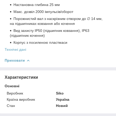
Настановна глибина 25 мм
Макс. дозвіл 2000 імпульсів/оборот
Порожнистий вал з наскрізним отвором до ∅ 14 мм,
на підшипниках ковзання або кочення
Вид захисту IP50 (підшипник ковзання), IP63
(підшипник кочення)
Корпус з посиленою пластмаси
Технічні дані
Приховати
Характеристики
Основні
Виробник
Siko
Країна виробник
Україна
Стан
Новий