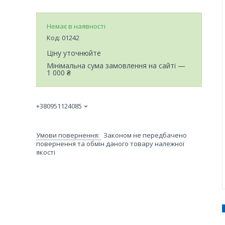
Немає в наявності
Код:
01242
Ціну уточнюйте
Мінімальна сума замовлення на сайті —
1 000 ₴
+380951124085
Законом не передбачено
повернення та обмін даного товару належної
якості