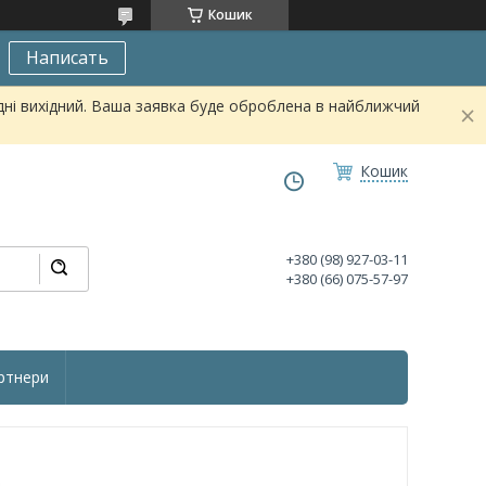
Кошик
Написать
дні вихідний. Ваша заявка буде оброблена в найближчий
Кошик
+380 (98) 927-03-11
+380 (66) 075-57-97
ртнери