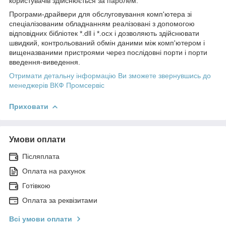
користувачів здійснюється за паролем.
Програми-драйвери для обслуговування комп'ютера зі
спеціалізованим обладнанням реалізовані з допомогою
відповідних бібліотек *.dll і *.ocx і дозволяють здійснювати
швидкий, контрольований обмін даними між комп'ютером і
вищеназваними пристроями через послідовні порти і порти
введення-виведення.
Отримати детальну інформацію Ви зможете звернувшись до
менеджерів ВКФ Промсервіс
Приховати
Умови оплати
Післяплата
Оплата на рахунок
Готівкою
Оплата за реквізитами
Всі умови оплати