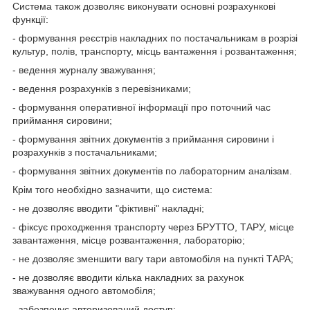
Система також дозволяє виконувати основні розрахункові
функції:
- формування реєстрів накладних по постачальникам в розрізі
культур, полів, транспорту, місць вантаження і розвантаження;
- ведення журналу зважування;
- ведення розрахунків з перевізниками;
- формування оперативної інформації про поточний час
приймання сировини;
- формування звітних документів з приймання сировини і
розрахунків з постачальниками;
- формування звітних документів по лабораторним аналізам.
Крім того необхідно зазначити, що система:
- не дозволяє вводити "фіктивні" накладні;
- фіксує проходження транспорту через БРУТТО, ТАРУ, місце
завантаження, місце розвантаження, лабораторію;
- не дозволяє зменшити вагу тари автомобіля на пункті ТАРА;
- не дозволяє вводити кілька накладних за рахунок
зважування одного автомобіля;
- забезпечує авторизований доступ;