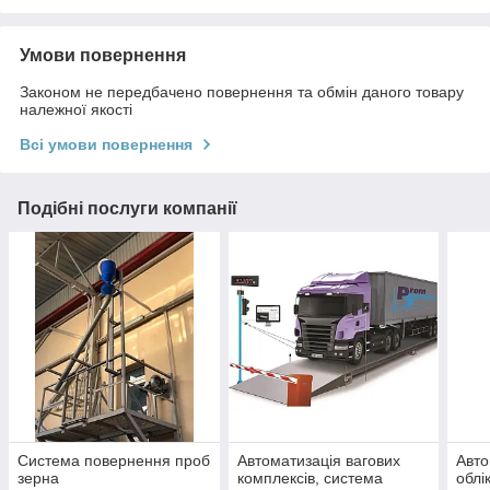
Умови повернення
Законом не передбачено повернення та обмін даного товару
належної якості
Всі умови повернення
Подібні послуги компанії
Система повернення проб
Автоматизація вагових
Авто
зерна
комплексів, система
облі