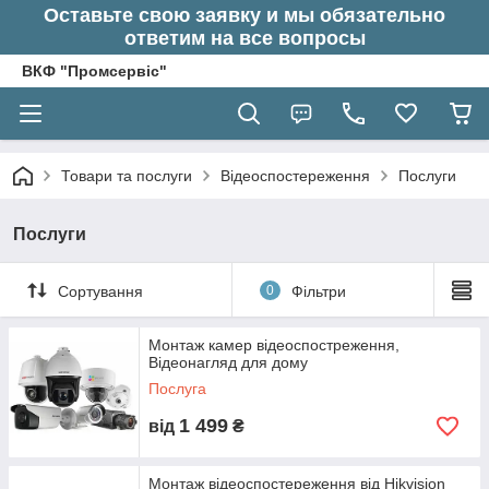
Оставьте свою заявку и мы обязательно
ответим на все вопросы
ВКФ "Промсервіс"
Товари та послуги
Відеоспостереження
Послуги
Послуги
Сортування
0
Фільтри
Монтаж камер відеоспостреження,
Відеонагляд для дому
Послуга
1 499
від
₴
Монтаж відеоспостереження від Hikvision