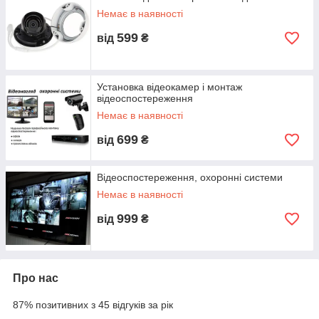
Немає в наявності
599
від
₴
Установка відеокамер і монтаж
відеоспостереження
Немає в наявності
699
від
₴
Відеоспостереження, охоронні системи
Немає в наявності
999
від
₴
Про нас
87% позитивних з 45 відгуків за рік