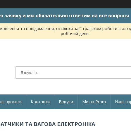
ю заявку и мы обязательно ответим на все вопросы
овлення та повідомлення, оскільки за її графіком роботи сього
робочий день.
ші проєкти
Контакти
Відгуки
Ми на Prom
Наші па
АТЧИКИ ТА ВАГОВА ЕЛЕКТРОНІКА