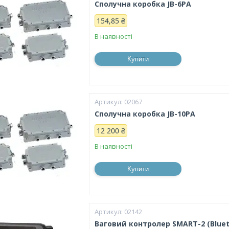
Сполучна коробка JB-6PA
154,85 ₴
В наявності
Купити
02067
Сполучна коробка JB-10PA
12 200 ₴
В наявності
Купити
02142
Ваговий контролер SMART-2 (Bluet