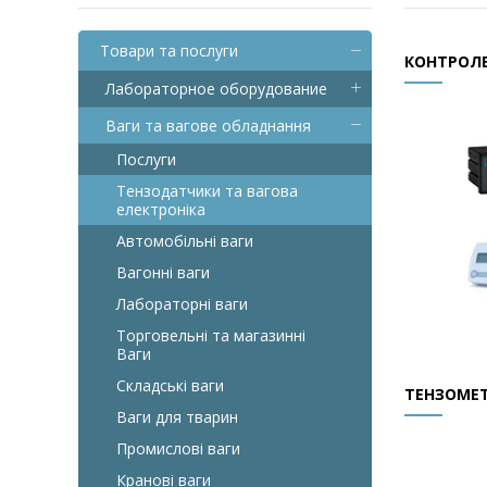
Товари та послуги
КОНТРОЛЕ
Лабораторное оборудование
Ваги та вагове обладнання
Послуги
Тензодатчики та вагова
електроніка
Автомобільні ваги
Вагонні ваги
Лабораторні ваги
Торговельні та магазинні
Ваги
Складські ваги
ТЕНЗОМЕ
Ваги для тварин
Промислові ваги
Кранові ваги