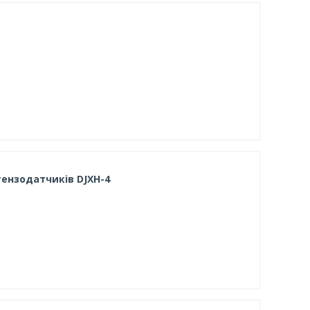
ензодатчиків DJXH-4