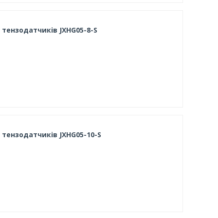
 тензодатчиків JXHG05-8-S
 тензодатчиків JXHG05-10-S