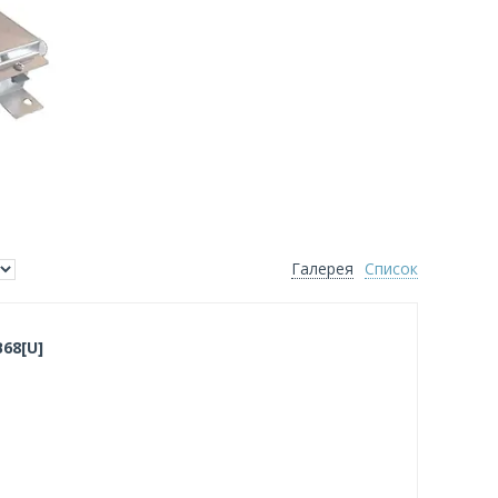
Галерея
Список
68[U]