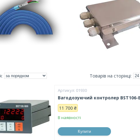
01930
Вагодозуючий контролер BST106-B
11 700 ₴
В наявності
Купити