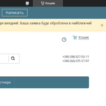
Кошик
Написать
дні вихідний. Ваша заявка буде оброблена в найближчий
Кошик
+380 (98) 927-03-11
+380 (66) 075-57-97
ртнери