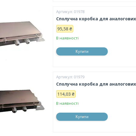
01978
Сполучна коробка для аналогових
95,58 ₴
В наявності
Купити
01979
Сполучна коробка для аналогових
114,03 ₴
В наявності
Купити