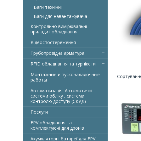
Ваги технічні
Ваги для навантажувача
Контрольно вимірювальні
прилади і обладнання
Відеоспостереження
Трубопровідна арматура
RFID обладнання та турнікети
Монтажные и пусконаладочные
работы
Автоматизація. Автоматичні
системи обліку , системи
контролю доступу (СКУД)
Послуги
FPV обладнання та
комплектуючі для дронів
Акумуляторні батареї для FPV