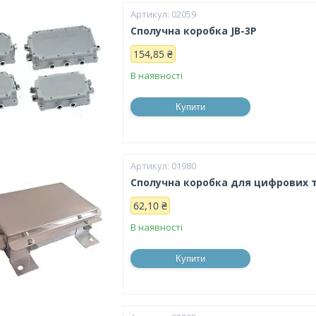
02059
Сполучна коробка JB-3P
154,85 ₴
В наявності
Купити
01980
Сполучна коробка для цифрових т
62,10 ₴
В наявності
Купити