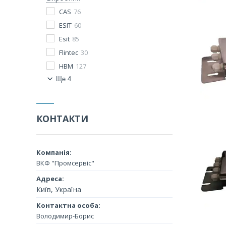
CAS
76
ESIT
60
Esit
85
Flintec
30
HBM
127
Ще 4
КОНТАКТИ
ВКФ "Промсервіс"
Київ, Україна
Володимир-Борис