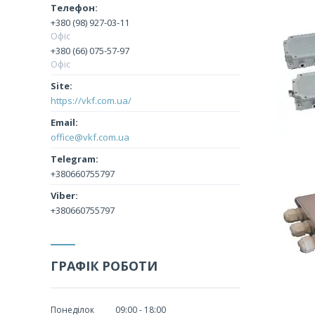
+380 (98) 927-03-11
Офіс
+380 (66) 075-57-97
Офіс
https://vkf.com.ua/
office@vkf.com.ua
+380660755797
+380660755797
ГРАФІК РОБОТИ
Понеділок
09:00
18:00