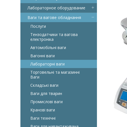
Лабораторное оборудование
Ваги та вагове обладнання
Послуги
Тензодатчики та вагова
електроніка
Автомобільні ваги
Вагонні ваги
Лабораторні ваги
Торговельні та магазинні
Ваги
Складські ваги
Ваги для тварин
Промислові ваги
Кранові ваги
Ваги технічні
Ваги для навантажувача