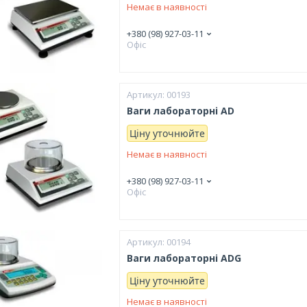
Немає в наявності
+380 (98) 927-03-11
Офіс
00193
Ваги лабораторні AD
Ціну уточнюйте
Немає в наявності
+380 (98) 927-03-11
Офіс
00194
Ваги лабораторні ADG
Ціну уточнюйте
Немає в наявності