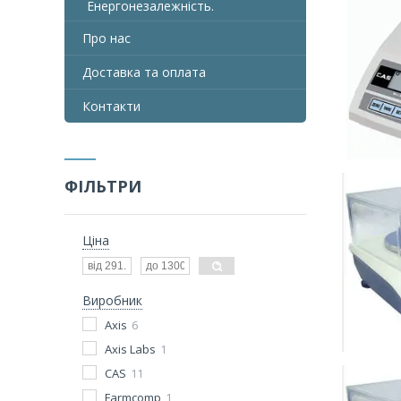
Енергонезалежність.
Про нас
Доставка та оплата
Контакти
ФІЛЬТРИ
Ціна
Виробник
Axis
6
Axis Labs
1
CAS
11
Farmcomp
1