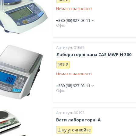
Немає в наявності
+380 (98) 927-03-11
Офіс
01669
Лабораторні ваги CAS MWP H 300
437 ₴
Немає в наявності
+380 (98) 927-03-11
Офіс
00192
Ваги лабораторні A
Ціну уточнюйте