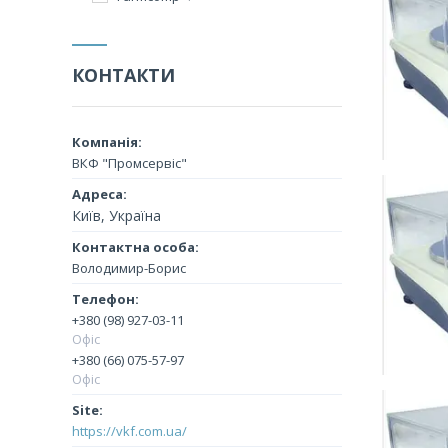
КОНТАКТИ
ВКФ "Промсервіс"
Київ, Україна
Володимир-Борис
+380 (98) 927-03-11
Офіс
+380 (66) 075-57-97
Офіс
https://vkf.com.ua/