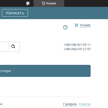
Кошик
Написать
Кошик
+380 (98) 927-03-11
+380 (66) 075-57-97
ртнери
Галерея
Список