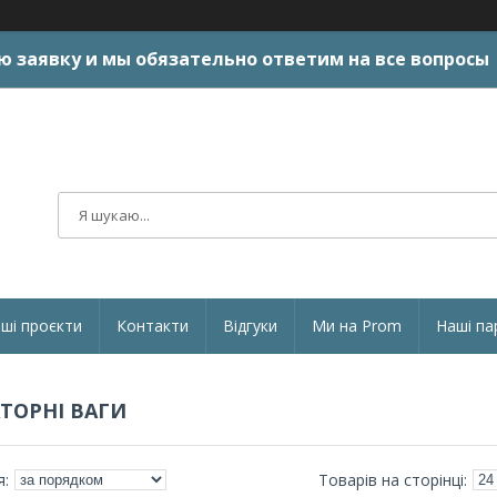
ю заявку и мы обязательно ответим на все вопросы
ші проєкти
Контакти
Відгуки
Ми на Prom
Наші па
ТОРНІ ВАГИ