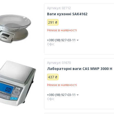
02712
Ваги кухонні SAK4162
291 ₴
Немає в наявності
+380 (98) 927-03-11
Офіс
01670
Лабораторні ваги CAS MWP 3000 H
437 ₴
Немає в наявності
+380 (98) 927-03-11
Офіс