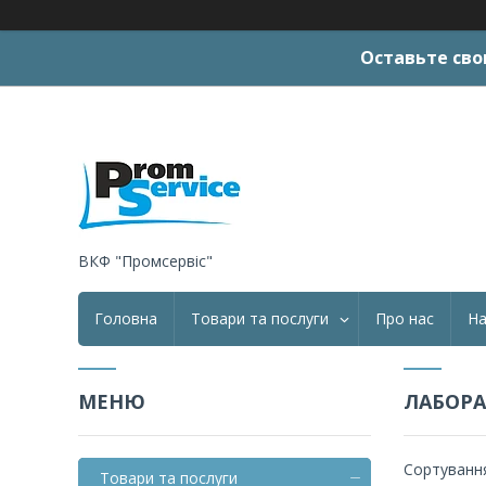
Оставьте сво
ВКФ "Промсервіс"
Головна
Товари та послуги
Про нас
На
ЛАБОРА
Товари та послуги