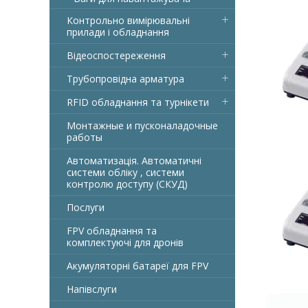
Контрольно вимірювальні
прилади і обладнання
Відеоспостереження
Трубопровідна арматура
RFID обладнання та турнікети
Монтажные и пусконаладочные
работы
Автоматизація. Автоматичні
системи обліку , системи
контролю доступу (СКУД)
Послуги
FPV обладнання та
комплектуючі для дронів
Акумуляторні батареї для FPV
Напівслуги