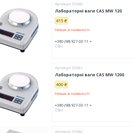
01660
Лабораторні ваги CAS MW 120
415 ₴
Немає в наявності
+380 (98) 927-03-11
Офіс
01661
Лабораторні ваги CAS MW 1200
400 ₴
Немає в наявності
+380 (98) 927-03-11
Офіс
01662