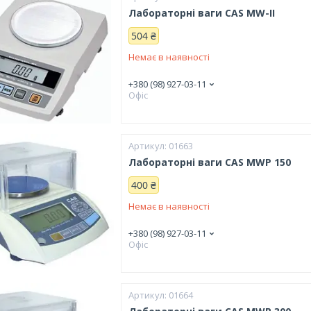
Лабораторні ваги CAS MW-II
504 ₴
Немає в наявності
+380 (98) 927-03-11
Офіс
01663
Лабораторні ваги CAS MWP 150
400 ₴
Немає в наявності
+380 (98) 927-03-11
Офіс
01664