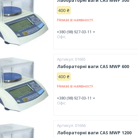
Лабораторні ваги CAS MWP 300
400 ₴
Немає в наявності
+380 (98) 927-03-11
Офіс
01665
Лабораторні ваги CAS MWP 600
400 ₴
Немає в наявності
+380 (98) 927-03-11
Офіс
01666
Лабораторні ваги CAS MWP 1200