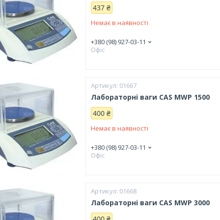
437 ₴
Немає в наявності
+380 (98) 927-03-11
Офіс
01667
Лабораторні ваги CAS MWP 1500
400 ₴
Немає в наявності
+380 (98) 927-03-11
Офіс
01668
Лабораторні ваги CAS MWP 3000
400 ₴