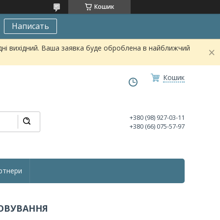
Кошик
Написать
дні вихідний. Ваша заявка буде оброблена в найближчий
Кошик
+380 (98) 927-03-11
+380 (66) 075-57-97
ртнери
ГОВУВАННЯ