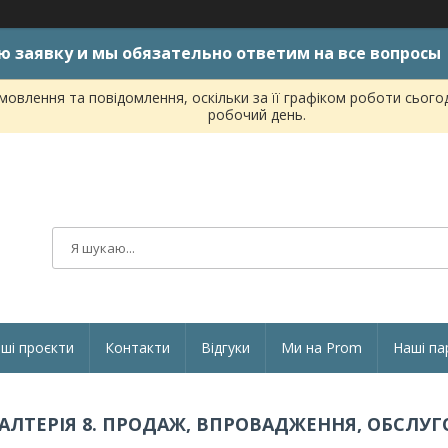
ю заявку и мы обязательно ответим на все вопросы
овлення та повідомлення, оскільки за її графіком роботи сього
робочий день.
ші проєкти
Контакти
Відгуки
Ми на Prom
Наші па
ГАЛТЕРІЯ 8. ПРОДАЖ, ВПРОВАДЖЕННЯ, ОБСЛУ