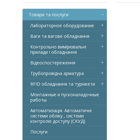
Товари та послуги
Лабораторное оборудование
Ваги та вагове обладнання
Контрольно вимірювальні
прилади і обладнання
Відеоспостереження
Трубопровідна арматура
RFID обладнання та турнікети
Монтажные и пусконаладочные
работы
Автоматизація. Автоматичні
системи обліку , системи
контролю доступу (СКУД)
Послуги