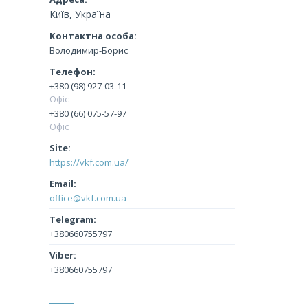
Київ, Україна
Володимир-Борис
+380 (98) 927-03-11
Офіс
+380 (66) 075-57-97
Офіс
https://vkf.com.ua/
office@vkf.com.ua
+380660755797
+380660755797