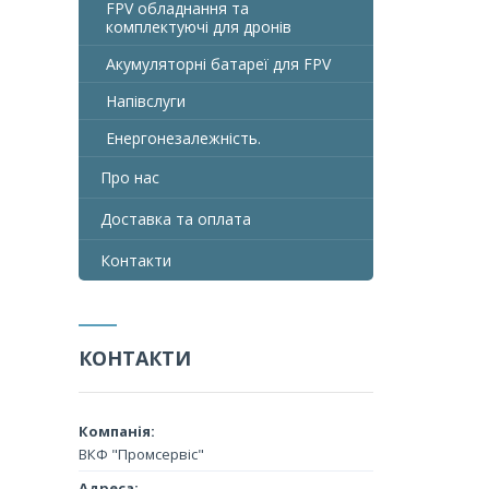
FPV обладнання та
комплектуючі для дронів
Акумуляторні батареї для FPV
Напівслуги
Енергонезалежність.
Про нас
Доставка та оплата
Контакти
КОНТАКТИ
ВКФ "Промсервіс"